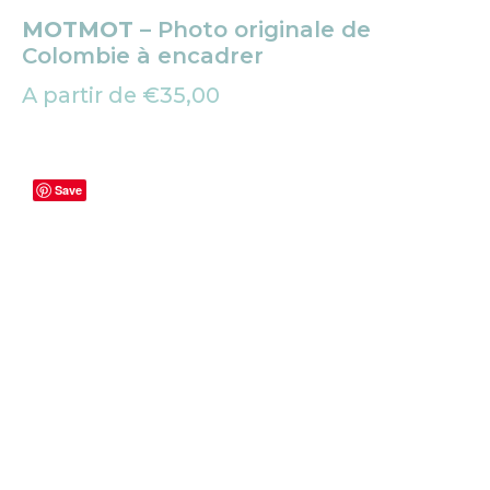
MOTMOT
– Photo originale de
Colombie à encadrer
A partir de
€
35,00
Save