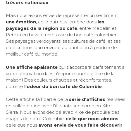
trésors nationaux
.
Mais nous avions envie de représenter un sentiment,
une émotion
, celle qui nous ramène dans
les
paysages de la région du café
, entre Medellín et
Pereira en buvant une tasse de bon café colombien.
Ses paysages verdoyants, ses cultures de café, et ses
caféiculteurs qui œuvrent au quotidien à produire le
meilleur café du monde.
Une affiche apaisante
qui s’accordera parfaitement à
votre décoration dans n’importe quelle pièce de la
maison ! Des couleurs chaudes et réconfortantes,
comme
l’odeur du bon café de Colombie
.
Cette affiche fait partie de la
série d’affiches
réalisées
en collaboration avec l’illustrateur colombien Kike
Sierra. Nous avons décidé avec Kike de produire des
images de notre Colombie,
celle que nous aimons
,
celle que nous
avons envie de vous faire découvrir
.