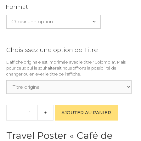
Format
Choisissez une option de Titre
L'affiche originale est imprimée avec le titre "Colombia". Mais
pour ceux qui le souhaiterait nous offrons la possibilité de
changer ou enlever le titre de l'affiche.
AJOUTER AU PANIER
quantité
de
CAFÉ
Travel Poster « Café de
DE