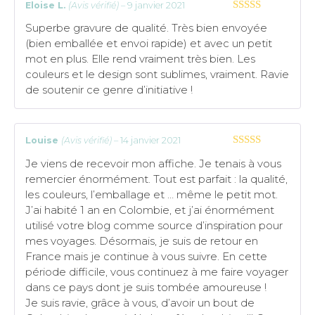
Eloise L.
(Avis vérifié)
–
9 janvier 2021
5
sur 5
Superbe gravure de qualité. Très bien envoyée
(bien emballée et envoi rapide) et avec un petit
mot en plus. Elle rend vraiment très bien. Les
couleurs et le design sont sublimes, vraiment. Ravie
de soutenir ce genre d’initiative !
Louise
(Avis vérifié)
–
14 janvier 2021
5
sur 5
Je viens de recevoir mon affiche. Je tenais à vous
remercier énormément. Tout est parfait : la qualité,
les couleurs, l’emballage et … même le petit mot.
J’ai habité 1 an en Colombie, et j’ai énormément
utilisé votre blog comme source d’inspiration pour
mes voyages. Désormais, je suis de retour en
France mais je continue à vous suivre. En cette
période difficile, vous continuez à me faire voyager
dans ce pays dont je suis tombée amoureuse !
Je suis ravie, grâce à vous, d’avoir un bout de