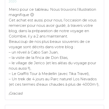
2020
5
sur 5
Merci pour ce tableau. Nous trouvons l’illustration
magnifique 🙂
Cet achat est aussi, pour nous, l’occasion de vous
remercier pour nous avoir guidé, à travers votre
blog, dans la préparation de notre voyage en
Colombie, il y a 2 ans maintenant.
Beaucoup de nos plus beaux souvenirs de ce
voyage sont décrits dans votre blog :
– un réveil à Cabo San Juan,
– la visite de la finca de Don Elias,
– le village de Jerico (et les aléas du voyage pour
nous aussi !!),
– Le Graffiti Tour à Medellin (avec Tika Travel),
– Un trek de 4 jours au Parc naturel Los Nevados
(et ces termes d’eaux chaudes à plus de 4000m !),
¡Gracias!