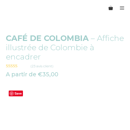
Aller
M
au
contenu
CAFÉ DE COLOMBIA
– Affiche
illustrée de Colombie à
encadrer
(
23
avis client)
5.00
sur 5
A partir de
€
35,00
Save