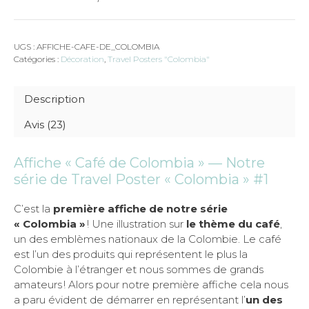
UGS :
AFFICHE-CAFE-DE_COLOMBIA
Catégories :
Décoration
,
Travel Posters "Colombia"
Description
Avis (23)
Affiche « Café de Colombia » — Notre
série de Travel Poster « Colombia » #1
C’est la
première affiche de notre série
« Colombia »
! Une illustration sur
le thème du café
,
un des emblèmes nationaux de la Colombie. Le café
est l’un des produits qui représentent le plus la
Colombie à l’étranger et nous sommes de grands
amateurs ! Alors pour notre première affiche cela nous
a paru évident de démarrer en représentant l’
un des