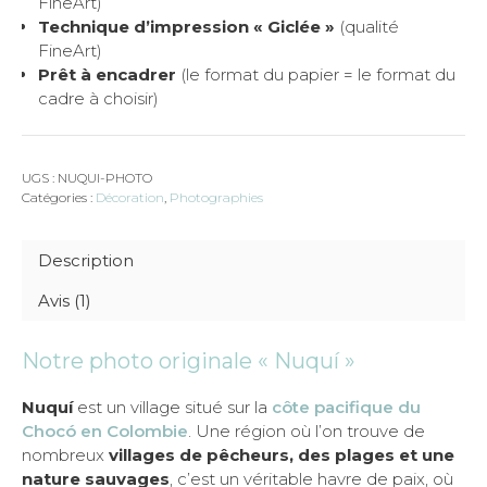
FineArt)
Technique d’impression « Giclée »
(qualité
FineArt)
Prêt à encadrer
(le format du papier = le format du
cadre à choisir)
UGS :
NUQUI-PHOTO
Catégories :
Décoration
,
Photographies
Description
Avis (1)
Notre photo originale « Nuquí »
Nuquí
est un village situé sur la
côte pacifique du
Chocó en Colombie
. Une région où l’on trouve de
nombreux
villages de pêcheurs, des plages et une
nature sauvages
, c’est un véritable havre de paix, où