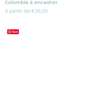
Colombie à encadrer
A partir de
€
35,00
Save