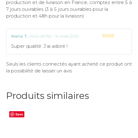
production et de livraison en France, comptez entre 5 à
7 jours ouvrables (3 à 5 jours ouvrables pour la
production et 48h pour la livraison)
Maria T.
(Avis vérifié)
–
14 mars 2021
5
sur 5
Super qualité. J’ai adoré !
Seuls les clients connectés ayant acheté ce produit ont
la possibilité de laisser un avis.
Produits similaires
Save