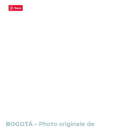
Save
BOGOTÁ
– Photo originale de