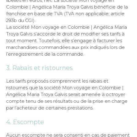
libellés en euros, net. La société Mon voyage en
Colombie | Angélica Maria Troya Galvis bénéficie de la
franchise en base de TVA (TVA non applicable, article
293b du CGI).
La société Mon voyage en Colombie | Angélica Maria
Troya Galvis s’accorde le droit de modifier ses tarifs à
tout moment. Toutefois, elle s’engage à facturer les
marchandises commandées aux prix indiqués lors de
l’enregistrement de la commande.
3. Rabais et ristournes
Les tarifs proposés comprennent les rabais et
ristournes que la société Mon voyage en Colombie |
Angélica Maria Troya Galvis serait amenée à octroyer
compte tenu de ses résultats ou de la prise en charge
par l’acheteur de certaines prestations.
4. Escompte
Aucun escompte ne sera consenti en cas de paiement