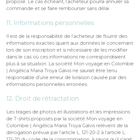
proposé. Le cas échéant, l’acheteur pourra annuler sa
commande et se faire rembourser sans délai.
11. Informations personnelles
Il est de la responsabilité de l’acheteur de fournir des
informations exactes quant aux données le concernant
lors de son inscription et si nécessaire de les modifier
dans le cas où ces informations ne correspondraient
plus à sa situation. La société Mon voyage en Colombie
| Angélica Maria Troya Galvis ne saurait être tenu
responsable d’une erreur de livraison causée par des
informations personnelles erronées.
12. Droit de rétractation
Les tirages de photos et illustrations et les impressions
de T-shirts proposés par la société Mon voyage en
Colombie | Angélica Maria Troya Galvis relèvent de la
dérogation prévue par l’article L. 121-20-2 à l’article L.
121-20 du code de la consommation, à savoir qu’il s’agit